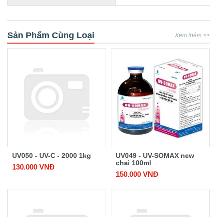
Sản Phẩm Cùng Loại
Xem thêm >>
UV050 - UV-C - 2000 1kg
UV049 - UV-SOMAX new
chai 100ml
130.000 VNĐ
150.000 VNĐ