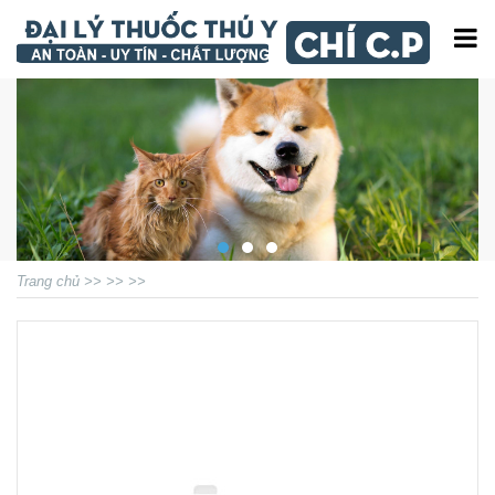
Trang chủ
>>
>>
>>