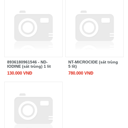
8936180961546 - ND-
NT-MICROCIDE (sát trùng
IODINE (sát trùng) 1 lit
5 lít)
130.000 VNĐ
780.000 VNĐ