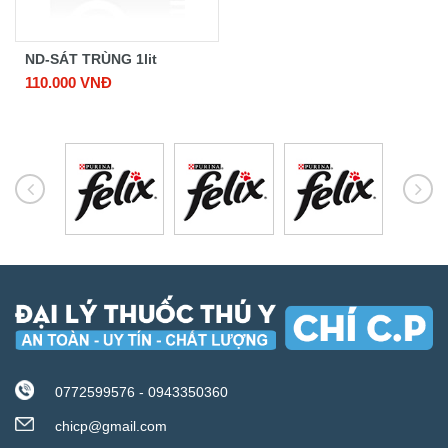
ND-SÁT TRÙNG 1lit
110.000 VNĐ
0772599576 - 0943350360
chicp@gmail.com