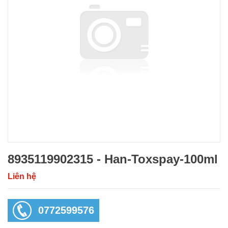
8935119902315 - Han-Toxspay-100ml
Liên hệ
0772599576