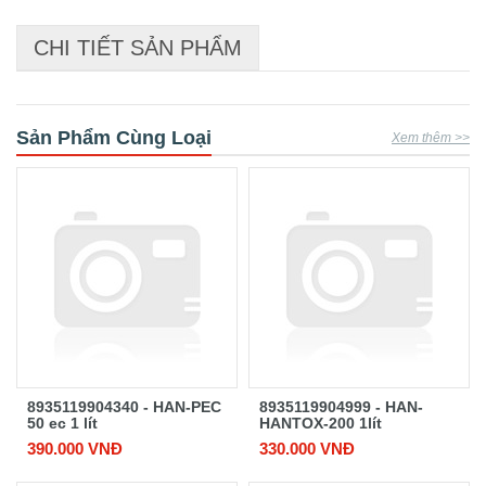
CHI TIẾT SẢN PHẨM
Sản Phẩm Cùng Loại
Xem thêm >>
8935119904340 - HAN-PEC
8935119904999 - HAN-
50 ec 1 lít
HANTOX-200 1lít
390.000 VNĐ
330.000 VNĐ