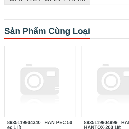
Sản Phẩm Cùng Loại
8935119904340 - HAN-PEC 50
8935119904999 - HA
ec 1 lít
HANTOX-200 1lít