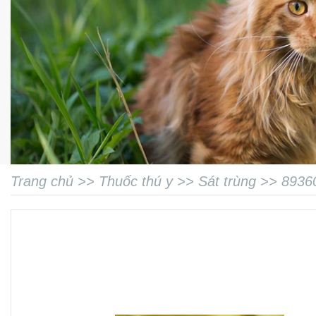
Trang chủ
>>
Thuốc thú y
>>
Sát trùng
>>
8936