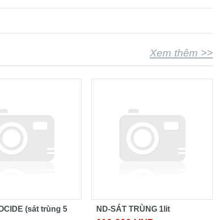
Xem thêm >>
CIDE (sát trùng 5
ND-SÁT TRÙNG 1lit