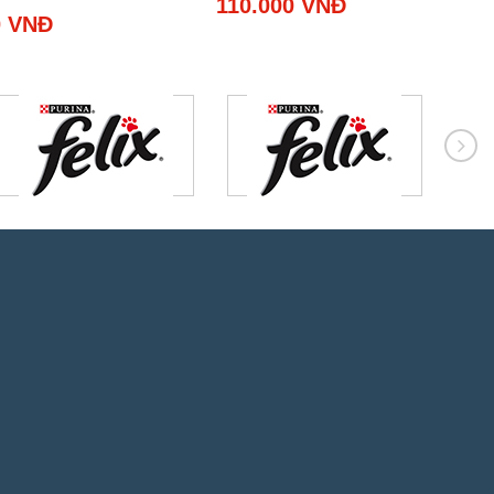
110.000 VNĐ
0 VNĐ