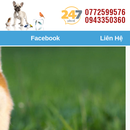
0772599576
0943350360
Facebook
Liên Hệ